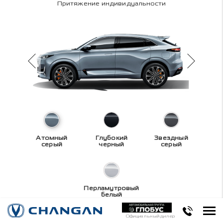
Притяжение индивидуальности
Атомный
Глубокий
Звездный
серый
черный
серый
Перламутровый
белый
Официальный дилер