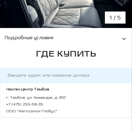
1
/ 5
Условия кредитования и информация о рас
Подробные условия
ГДЕ КУПИТЬ
Чанган Центр Тамбов
г. Тамбов, ул. Киквидзе, д. 85Г
+7 (475) 250-38-35
ООО "Автосалон Глобус"