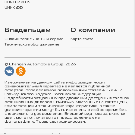
HUNTER PLUS
UNI-K iDD
Владельцам
О компании
Онлайн запись на ТО и сервис
Карта сайта
Техническое обслуживание
© Changan Automobile Group, 2026
Изложенная на данном сайте информация носит
ознакомительный характер не является публичной
офертой, определяемой положениями статей 435 и 437
Гражданского Кодекса Российской Федерации.
Подробности актуальных предложений доступны в салонах
официальных дилеров CHANGAN. Указанные на сайте цены,
комплектации и технические характеристики, а также
условия гарантии могут быть изменены в любое время без
специального уведомления. Внешний вид товара, включая
цвет, могут отличаться от представленных на
фотографиях. Товар сертифицирован.
Политика в отношении обработки персональных данных