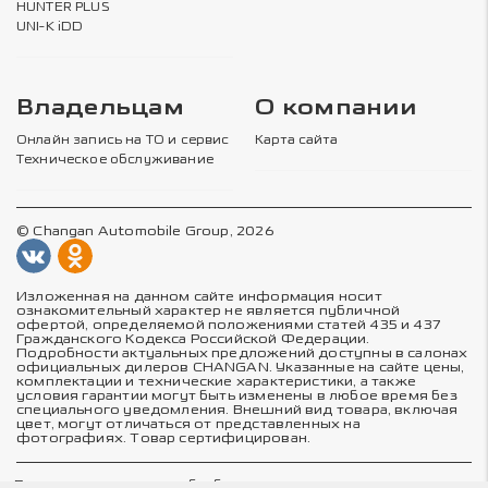
HUNTER PLUS
UNI-K iDD
Владельцам
О компании
Онлайн запись на ТО и сервис
Карта сайта
Техническое обслуживание
© Changan Automobile Group, 2026
Изложенная на данном сайте информация носит
ознакомительный характер не является публичной
офертой, определяемой положениями статей 435 и 437
Гражданского Кодекса Российской Федерации.
Подробности актуальных предложений доступны в салонах
официальных дилеров CHANGAN. Указанные на сайте цены,
комплектации и технические характеристики, а также
условия гарантии могут быть изменены в любое время без
специального уведомления. Внешний вид товара, включая
цвет, могут отличаться от представленных на
фотографиях. Товар сертифицирован.
Политика в отношении обработки персональных данных