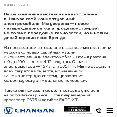
3 апреля 2015
Наша компания выставила на автосалоне
в Шанхае свой концептуальный
электромобиль. Мы уверены — новое
четырёхдверное купе продемонстрирует
не только передовые технологии, но и новый
дизайнерский язык бренда.
На прошедшем автосалоне в Шанхае мы выставили
несколько новых серийных машин
и концептуальный электромобиль. Время разгона
с 0 до 100 — всего 4.12 секунды. Отдача
электромотора — 167 л.с. и 335 Hm. Мы не раскрыли
всех секретов концепта, но намекнули
на компьютерную систему управления,
моделирующую «мышление человека».
Также мы показали модели, которые уже есть
на российском рынке — среднеразмерный
кроссовер CS75 и хетчбек EADO XT.
Официальный дилер
Поделиться в соцсетях: